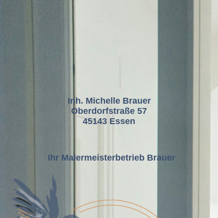
Inh. Michelle Brauer
Oberdorfstraße 57
45143 Essen
Ihr Malermeisterbetrieb Brauer