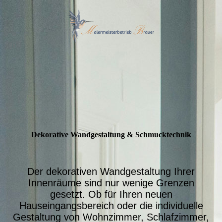
Dekorative Wand­gestaltung & Schmuck­technik
Der dekorativen Wandgestaltung Ihrer
Innenräume sind nur wenige Grenzen
gesetzt. Ob für Ihren neuen
Hauseingangsbereich oder die individuelle
Gestaltung von Wohnzimmer, Schlafzimmer,