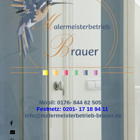
Mobil: 0
176- 844 62 505
Festnetz: 0201- 17 18 94 11
info@malermeisterbetrieb-brauer.de