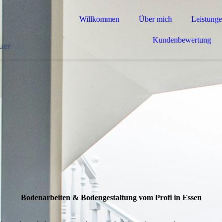
Willkommen
Über mich
Leistung
Kundenbewertung
Boden­arbeiten & Boden­gestaltung vom Profi in Essen