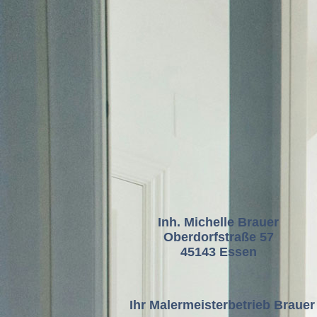
Inh. Michelle Brauer
Oberdorfstraße 57
45143 Essen
Ihr Malermeisterbetrieb Brauer