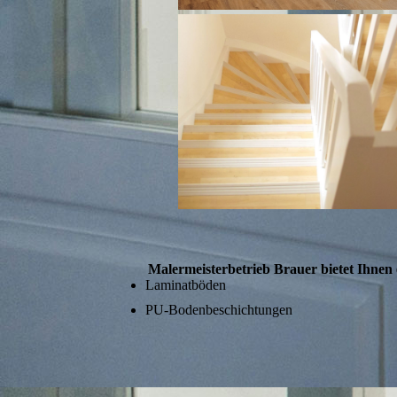
Malermeisterbetrieb Brauer bietet Ihnen
Laminatböden
PU-Bodenbeschichtungen