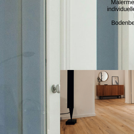
Malermei
individue
Bodenbe